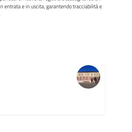
in entrata e in uscita, garantendo tracciabilità e
.