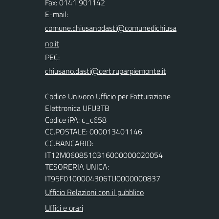
Fax: 0141 901142
E-mail:
PEC:
Codice Univoco Ufficio per Fatturazione
Elettronica UFU3TB
Codice iPA: c_c658
CC.POSTALE: 000013401146
CC.BANCARIO:
IT12M0608510316000000020054
TESORERIA UNICA:
IT95F0100004306TU0000000837
Ufficio Relazioni con il pubblico
Uffici e orari