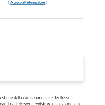
Accesso all'informazione
 gestione della corrispondenza e dei flussi
pandosi di ricevere, registrare (assegnando un