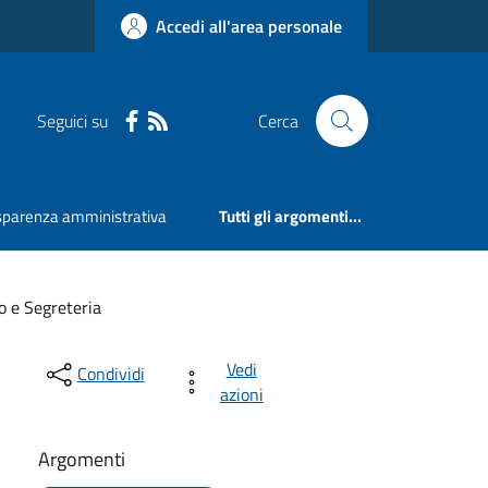
Accedi all'area personale
Seguici su
Cerca
sparenza amministrativa
Tutti gli argomenti...
lo e Segreteria
Vedi
Condividi
azioni
Argomenti