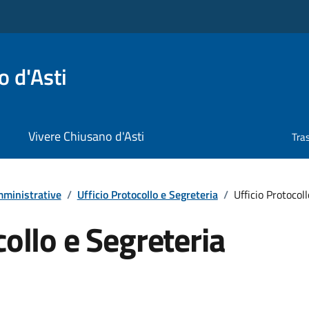
 d'Asti
Vivere Chiusano d'Asti
Tra
ministrative
/
Ufficio Protocollo e Segreteria
/
Ufficio Protocol
collo e Segreteria