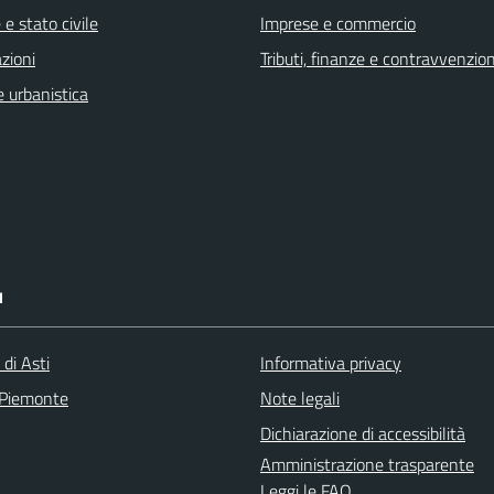
e stato civile
Imprese e commercio
zioni
Tributi, finanze e contravvenzion
 urbanistica
I
 di Asti
Informativa privacy
 Piemonte
Note legali
Dichiarazione di accessibilità
Amministrazione trasparente
Leggi le FAQ