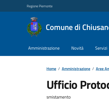
Regione Piemonte
Comune di Chiusano
Amministrazione
Novità
Servizi
Home
/
Amministrazione
/
Aree Am
Ufficio Proto
smistamento