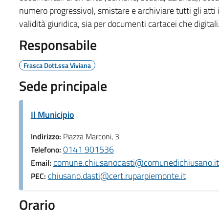
numero progressivo), smistare e archiviare tutti gli atti 
validità giuridica, sia per documenti cartacei che digitali
Responsabile
Frasca Dott.ssa Viviana
Sede principale
Il Municipio
Indirizzo:
Piazza Marconi, 3
0141 901536
Telefono:
comune.chiusanodasti@comunedichiusano.it
Email:
chiusano.dasti@cert.ruparpiemonte.it
PEC:
Orario