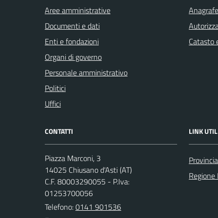
Aree amministrative
Anagrafe 
Documenti e dati
Autorizza
Enti e fondazioni
Catasto e
Organi di governo
Personale amministrativo
Politici
Uffici
CONTATTI
LINK UTIL
Piazza Marconi, 3
Provincia
14025 Chiusano d'Asti (AT)
Regione
C.F. 80003290055 - P.Iva:
01253700056
Telefono:
0141 901536