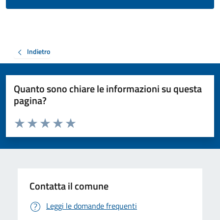
Indietro
Quanto sono chiare le informazioni su questa
pagina?
Valuta da 1 a 5 stelle la pagina
Valuta 1 stelle su 5
Valuta 2 stelle su 5
Valuta 3 stelle su 5
Valuta 4 stelle su 5
Valuta 5 stelle su 5
Contatta il comune
Leggi le domande frequenti