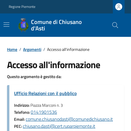
Regione Piemonte
Comune di Chiusano
d'Asti
Home
/
Argomenti
/
Accesso all'informazione
Accesso all'informazione
Questo argomento è gestito da:
Ufficio Relazioni con il pubblico
Indirizzo:
Piazza Marconi n. 3
0141901536
Telefono:
comune.chiusanodasti@comunedichiusano.it
Email:
chiusano.dasti@cert.ruparpiemonte.it
PEC: