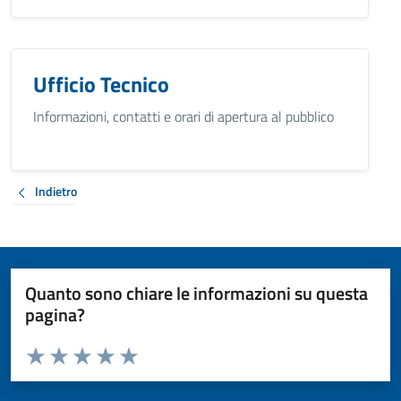
Ufficio Tecnico
Informazioni, contatti e orari di apertura al pubblico
Indietro
Quanto sono chiare le informazioni su questa
pagina?
Valuta da 1 a 5 stelle la pagina
Valuta 1 stelle su 5
Valuta 2 stelle su 5
Valuta 3 stelle su 5
Valuta 4 stelle su 5
Valuta 5 stelle su 5