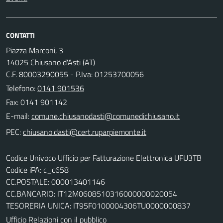
CONTATTI
Piazza Marconi, 3
14025 Chiusano d'Asti (AT)
C.F. 80003290055 - P.Iva: 01253700056
Telefono:
0141 901536
Fax: 0141 901142
E-mail:
PEC:
Codice Univoco Ufficio per Fatturazione Elettronica UFU3TB
Codice iPA: c_c658
CC.POSTALE: 000013401146
CC.BANCARIO: IT12M0608510316000000020054
TESORERIA UNICA: IT95F0100004306TU0000000837
Ufficio Relazioni con il pubblico