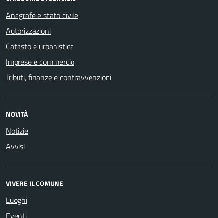
Anagrafe e stato civile
Autorizzazioni
Catasto e urbanistica
Imprese e commercio
Tributi, finanze e contravvenzioni
NOVITÀ
Notizie
Avvisi
VIVERE IL COMUNE
Luoghi
Eventi