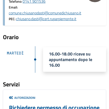
0141 901536
Telefono:
Email:
comune.chiusanodasti@comunedichiusano.it
chiusano.dasti@cert.ruparpiemonte.it
PEC:
Orario
MARTEDÌ
16.00-18.00 riceve su
appuntamento dopo le
16.00
Servizi
AUTORIZZAZIONI
Richiedere permesso di occupazione