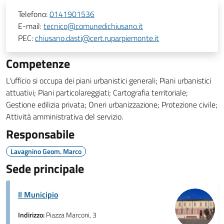
Telefono:
0141901536
E-mail:
tecnico@comunedichiusano.it
PEC:
chiusano.dasti@cert.ruparpiemonte.it
Competenze
L'ufficio si occupa dei piani urbanistici generali; Piani urbanistici
attuativi; Piani particolareggiati; Cartografia territoriale;
Gestione edilizia privata; Oneri urbanizzazione; Protezione civile;
Attività amministrativa del servizio.
Responsabile
Lavagnino Geom. Marco
Sede principale
Il Municipio
Indirizzo:
Piazza Marconi, 3