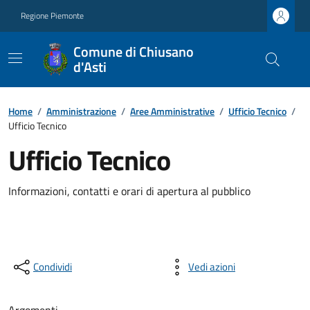
Regione Piemonte
Comune di Chiusano
d'Asti
Home
/
Amministrazione
/
Aree Amministrative
/
Ufficio Tecnico
/
Ufficio Tecnico
Ufficio Tecnico
Informazioni, contatti e orari di apertura al pubblico
Condividi
Vedi azioni