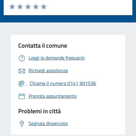
Valuta da 1 a 5 stelle la pagina
Valuta 1 stelle su 5
Valuta 2 stelle su 5
Valuta 3 stelle su 5
Valuta 4 stelle su 5
Valuta 5 stelle su 5
Contatta il comune
Leggi le domande frequenti
Richiedi assistenza
Chiama il numero 0141 901536
Prenota appuntamento
Problemi in città
Segnala disservizio