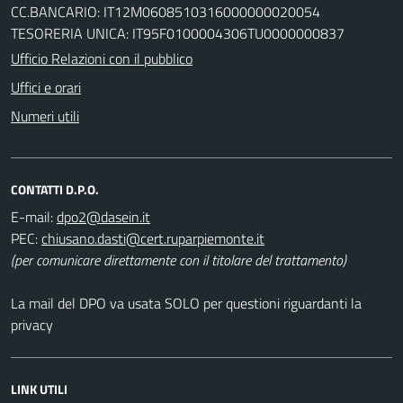
CC.BANCARIO: IT12M0608510316000000020054
TESORERIA UNICA: IT95F0100004306TU0000000837
Ufficio Relazioni con il pubblico
Uffici e orari
Numeri utili
CONTATTI D.P.O.
E-mail:
PEC:
(per comunicare direttamente con il titolare del trattamento)
La mail del DPO va usata SOLO per questioni riguardanti la
privacy
LINK UTILI