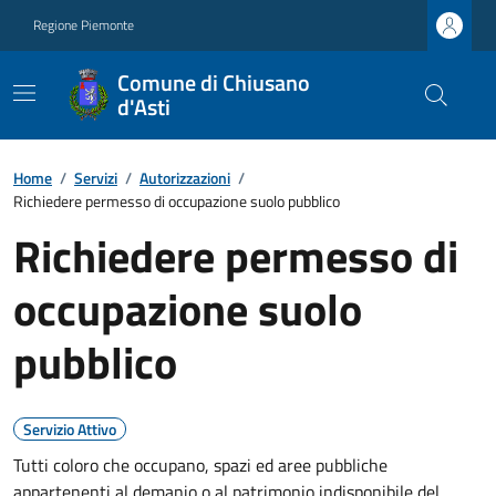
Regione Piemonte
Comune di Chiusano
d'Asti
Home
/
Servizi
/
Autorizzazioni
/
Richiedere permesso di occupazione suolo pubblico
Richiedere permesso di
occupazione suolo
pubblico
Servizio Attivo
Tutti coloro che occupano, spazi ed aree pubbliche
appartenenti al demanio o al patrimonio indisponibile del