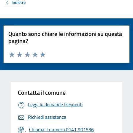
Indietro
Quanto sono chiare le informazioni su questa
pagina?
Valuta da 1 a 5 stelle la pagina
Valuta 1 stelle su 5
Valuta 2 stelle su 5
Valuta 3 stelle su 5
Valuta 4 stelle su 5
Valuta 5 stelle su 5
Contatta il comune
Leggi le domande frequenti
Richiedi assistenza
Chiama il numero 0141 901536