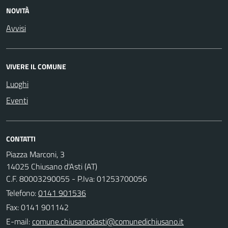
NOVITÀ
Avvisi
VIVERE IL COMUNE
Luoghi
Eventi
CONTATTI
Piazza Marconi, 3
14025 Chiusano d'Asti (AT)
C.F. 80003290055 - P.Iva: 01253700056
Telefono:
0141 901536
Fax: 0141 901142
E-mail: