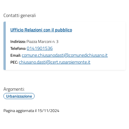
Contatti generali
Ufficio Relazioni con il pubblico
Indirizzo:
Piazza Marconi n. 3
0141901536
Telefono:
comune.chiusanodasti@comunedichiusano.it
Email:
chiusano.dasti@cert.ruparpiemonte.it
PEC:
Argomenti:
Urbanizzazione
Pagina aggiornata il 15/11/2024