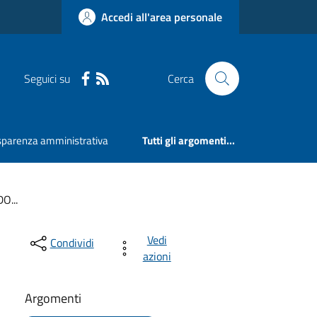
Accedi all'area personale
Seguici su
Cerca
sparenza amministrativa
Tutti gli argomenti...
O...
Vedi
Condividi
azioni
Argomenti