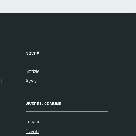
NOVITÀ
Notizie
i
Avvisi
VIVERE IL COMUNE
Luoghi
Eventi