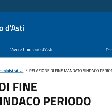
 d'Asti
Vivere Chiusano d'Asti
Tra
mministrativa
/
RELAZIONE DI FINE MANDATO SINDACO PERIOD
DI FINE
INDACO PERIODO