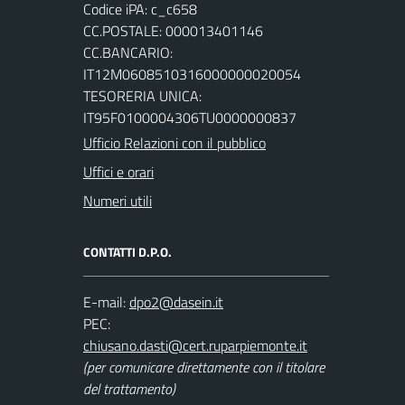
Codice iPA: c_c658
CC.POSTALE: 000013401146
CC.BANCARIO:
IT12M0608510316000000020054
TESORERIA UNICA:
IT95F0100004306TU0000000837
Ufficio Relazioni con il pubblico
Uffici e orari
Numeri utili
CONTATTI D.P.O.
E-mail:
PEC:
(per comunicare direttamente con il titolare
del trattamento)