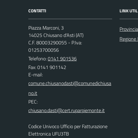
CONTATTI
LINK UTIL
Piazza Marconi, 3
Provincia
14025 Chiusano d'Asti (AT)
Regione
C.F. 80003290055 - P.Iva:
01253700056
Telefono:
0141 901536
Fax: 0141 901142
E-mail:
PEC:
Codice Univoco Ufficio per Fatturazione
Elettronica UFU3TB