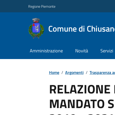
Regione Piemonte
Comune di Chiusano
Amministrazione
Novità
Servizi
Home
/
Argomenti
/
Trasparenza a
RELAZIONE 
MANDATO S