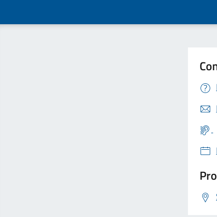
Con
Pro