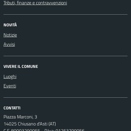
Tributi, finanze e contravvenzioni
NOVITÀ
Notizie
Avvisi
VIVERE IL COMUNE
Luoghi
Eventi
CONTATTI
Piazza Marconi, 3
14025 Chiusano d'Asti (AT)
C.F. 80003290055 - P.Iva: 01253700056