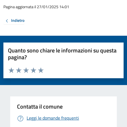
Pagina aggiornata il 27/01/2025 14:01
Indietro
Quanto sono chiare le informazioni su questa
pagina?
Valuta da 1 a 5 stelle la pagina
Valuta 1 stelle su 5
Valuta 2 stelle su 5
Valuta 3 stelle su 5
Valuta 4 stelle su 5
Valuta 5 stelle su 5
Contatta il comune
Leggi le domande frequenti