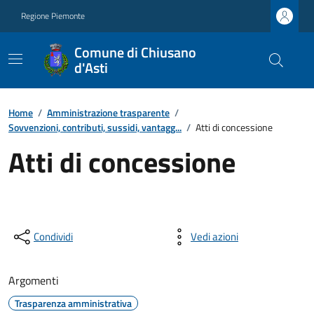
Regione Piemonte
Comune di Chiusano
d'Asti
Home
/
Amministrazione trasparente
/
Sovvenzioni, contributi, sussidi, vantagg...
/
Atti di concessione
Atti di concessione
Condividi
Vedi azioni
Argomenti
Trasparenza amministrativa