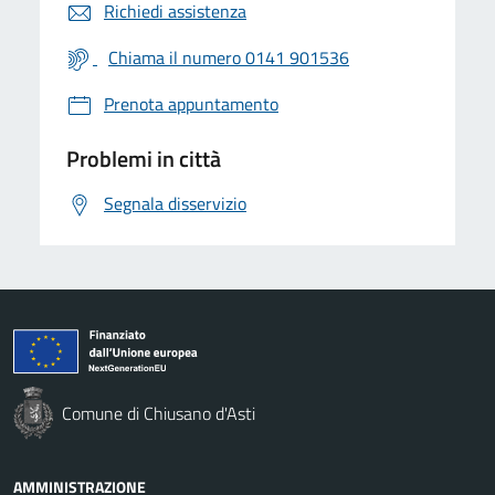
Richiedi assistenza
Chiama il numero 0141 901536
Prenota appuntamento
Problemi in città
Segnala disservizio
Comune di Chiusano d'Asti
AMMINISTRAZIONE