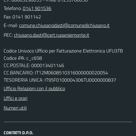
Telefono:
0141 901536
Fax: 0141 901142
E-mail:
PEC:
Codice Univoco Ufficio per Fatturazione Elettronica UFU3TB
Codice iPA: c_c658
CC.POSTALE: 000013401146
CC.BANCARIO: IT12M0608510316000000020054
TESORERIA UNICA: IT95F0100004306TU0000000837
Ufficio Relazioni con il pubblico
Uffici e orari
Numeri utili
CONTATTI D.P.O.