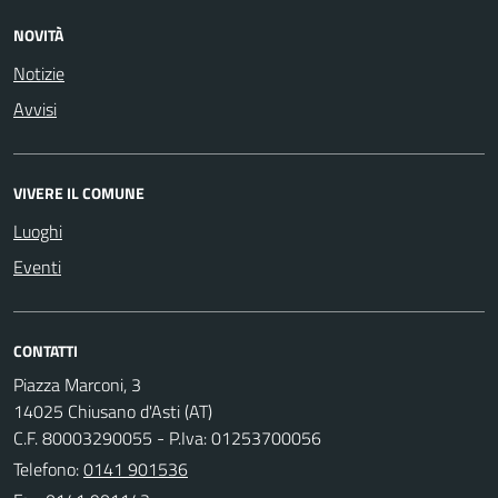
NOVITÀ
Notizie
Avvisi
VIVERE IL COMUNE
Luoghi
Eventi
CONTATTI
Piazza Marconi, 3
14025 Chiusano d'Asti (AT)
C.F. 80003290055 - P.Iva: 01253700056
Telefono:
0141 901536