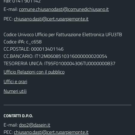
Fax: 0141 901142
E-mail:
PEC:
Codice Univoco Ufficio per Fatturazione Elettronica UFU3TB
Codice iPA: c_c658
CC.POSTALE: 000013401146
CC.BANCARIO: IT12M0608510316000000020054
TESORERIA UNICA: IT95F0100004306TU0000000837
Ufficio Relazioni con il pubblico
Uffici e orari
Numeri utili
CONTATTI D.P.O.
E-mail:
PEC: