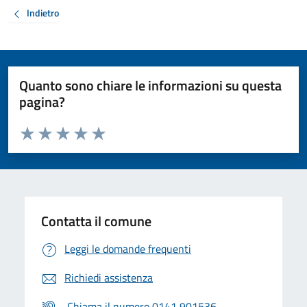
Indietro
Quanto sono chiare le informazioni su questa
pagina?
Valuta da 1 a 5 stelle la pagina
Valuta 1 stelle su 5
Valuta 2 stelle su 5
Valuta 3 stelle su 5
Valuta 4 stelle su 5
Valuta 5 stelle su 5
Contatta il comune
Leggi le domande frequenti
Richiedi assistenza
Chiama il numero 0141 901536