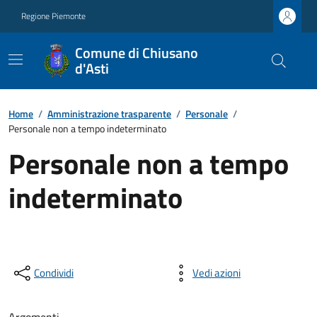
Regione Piemonte
Comune di Chiusano
d'Asti
Home
/
Amministrazione trasparente
/
Personale
/
Personale non a tempo indeterminato
Personale non a tempo
indeterminato
Condividi
Vedi azioni