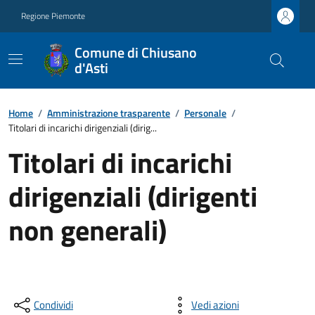
Regione Piemonte
Comune di Chiusano
d'Asti
Home
/
Amministrazione trasparente
/
Personale
/
Titolari di incarichi dirigenziali (dirig...
Titolari di incarichi
dirigenziali (dirigenti
non generali)
Condividi
Vedi azioni