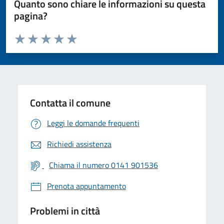
Quanto sono chiare le informazioni su questa
pagina?
Valuta da 1 a 5 stelle la pagina
Valuta 1 stelle su 5
Valuta 2 stelle su 5
Valuta 3 stelle su 5
Valuta 4 stelle su 5
Valuta 5 stelle su 5
Contatta il comune
Leggi le domande frequenti
Richiedi assistenza
Chiama il numero 0141 901536
Prenota appuntamento
Problemi in città