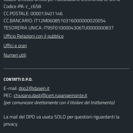
Codice iPA: c_c658
CC.POSTALE: 000013401146
CC.BANCARIO: IT12M0608510316000000020054
TESORERIA UNICA: IT95F0100004306TU0000000837
Ufficio Relazioni con il pubblico
Uffici e orari
Numeri utili
CONTATTI D.P.O.
E-mail:
PEC:
(per comunicare direttamente con il titolare del trattamento)
La mail del DPO va usata SOLO per questioni riguardanti la
privacy