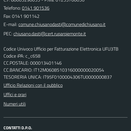
Telefono:
0141 901536
Fax: 0141 901142
E-mail:
PEC:
Codice Univoco Ufficio per Fatturazione Elettronica UFU3TB
Codice iPA: c_c658
CC.POSTALE: 000013401146
CC.BANCARIO: IT12M0608510316000000020054
TESORERIA UNICA: IT95F0100004306TU0000000837
Ufficio Relazioni con il pubblico
Uffici e orari
Numeri utili
CONTATTI D.P.O.