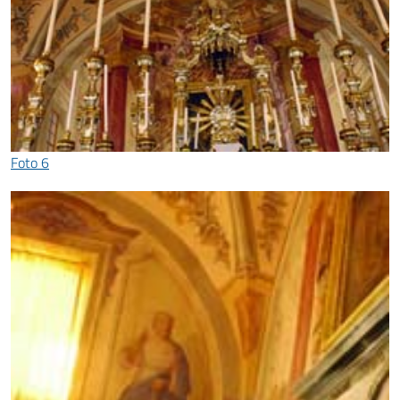
Foto 6