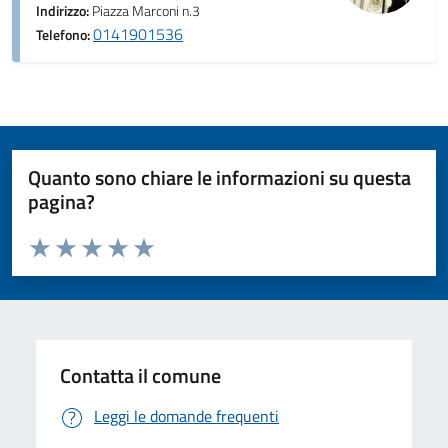
Indirizzo:
Piazza Marconi n.3
0141901536
Telefono:
Quanto sono chiare le informazioni su questa
pagina?
Valuta da 1 a 5 stelle la pagina
Valuta 1 stelle su 5
Valuta 2 stelle su 5
Valuta 3 stelle su 5
Valuta 4 stelle su 5
Valuta 5 stelle su 5
Contatta il comune
Leggi le domande frequenti