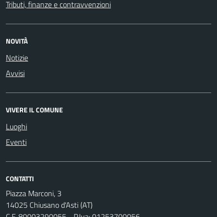
Tributi, finanze e contravvenzioni
NOVITÀ
Notizie
Avvisi
VIVERE IL COMUNE
Luoghi
Eventi
CONTATTI
Piazza Marconi, 3
14025 Chiusano d'Asti (AT)
C.F. 80003290055 - P.Iva: 01253700056