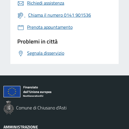
Richiedi assistenza
Chiama il numero 0141 901536
Prenota appuntamento
Problemi in città
Segnala disservizio
Comune di Chiusano d'Asti
AMMINISTRAZIONE