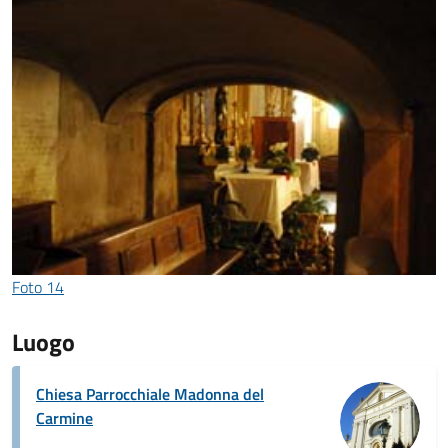
Foto 14
Luogo
Chiesa Parrocchiale Madonna del
Carmine