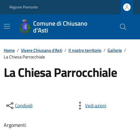
Regione Piemonte
Comune di Chiusano
d'Asti
Home
/
Vivere Chiusano d'Asti
/
Il nostro territorio
/
Gallerie
/
La Chiesa Parrocchiale
La Chiesa Parrocchiale
Condividi
Vedi azioni
Argomenti