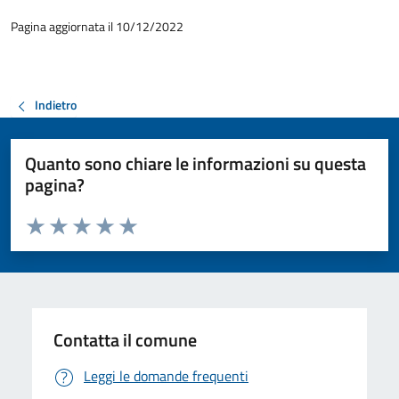
Pagina aggiornata il 10/12/2022
Indietro
Quanto sono chiare le informazioni su questa
pagina?
Valuta da 1 a 5 stelle la pagina
Valuta 1 stelle su 5
Valuta 2 stelle su 5
Valuta 3 stelle su 5
Valuta 4 stelle su 5
Valuta 5 stelle su 5
Contatta il comune
Leggi le domande frequenti