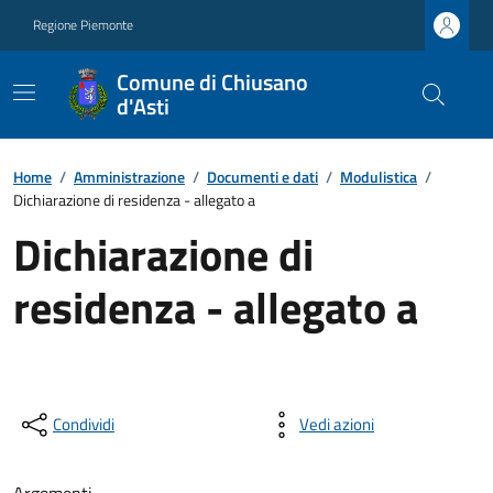
Regione Piemonte
Comune di Chiusano
d'Asti
Home
/
Amministrazione
/
Documenti e dati
/
Modulistica
/
Dichiarazione di residenza - allegato a
Dichiarazione di
residenza - allegato a
Condividi
Vedi azioni