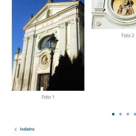
Foto 2
Foto 1
Indietro