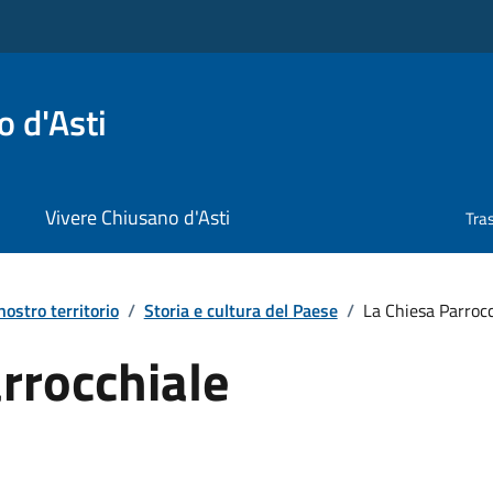
 d'Asti
Vivere Chiusano d'Asti
Tra
 nostro territorio
/
Storia e cultura del Paese
/
La Chiesa Parrocc
rrocchiale