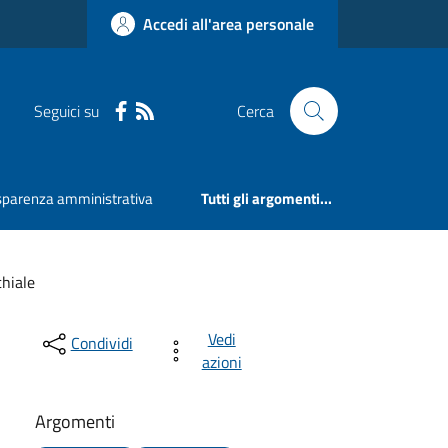
Accedi all'area personale
Seguici su
Cerca
sparenza amministrativa
Tutti gli argomenti...
hiale
Vedi
Condividi
azioni
Argomenti