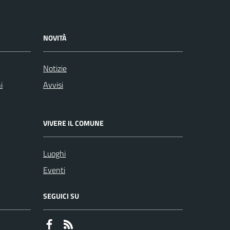
NOVITÀ
Notizie
i
Avvisi
VIVERE IL COMUNE
Luoghi
Eventi
SEGUICI SU