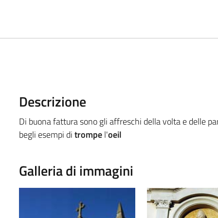
Descrizione
Di buona fattura sono gli affreschi della volta e delle par
begli esempi di
trompe
l'
oeil
Galleria di immagini