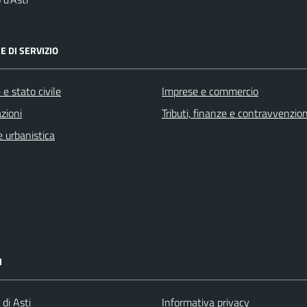
E DI SERVIZIO
e stato civile
Imprese e commercio
zioni
Tributi, finanze e contravvenzion
 urbanistica
I
 di Asti
Informativa privacy