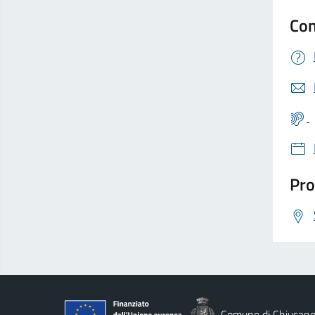
Con
Pro
Comune di Chiusano 