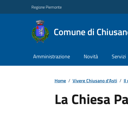
Regione Piemonte
Comune di Chiusano
Amministrazione
Novità
Servizi
Home
/
Vivere Chiusano d'Asti
/
Il
La Chiesa Pa